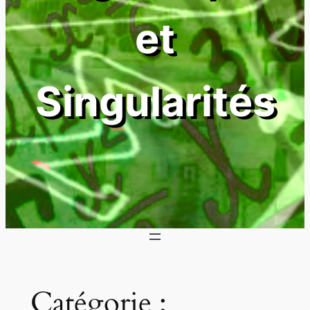
et
Singularités
Catégorie :